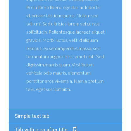
Proin libero libero, egestas ac lobortis
id, ornare tristique purus. Nullam sed
odio mi. Sed ultricies lorem vel cursus
sollicitudin. Pellentesque laoreet aliquet
gravida. Morbi luctus, velit id aliquam
tempus, ex sem imperdiet massa, sed
fermentum augue nisl sit amet nibh. Sed
dignissim mauris quam. Vestibulum
vehicula odio mauris, elementum
porttitor eros viverra a. Nam a pretium
felis, eget suscipit nibh.
Simple text tab
Tab with icon after title