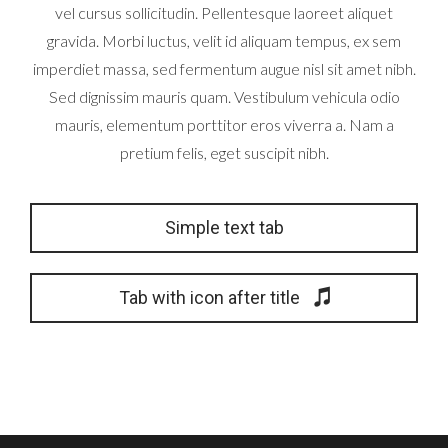
vel cursus sollicitudin. Pellentesque laoreet aliquet
gravida. Morbi luctus, velit id aliquam tempus, ex sem
imperdiet massa, sed fermentum augue nisl sit amet nibh.
Sed dignissim mauris quam. Vestibulum vehicula odio
mauris, elementum porttitor eros viverra a. Nam a
pretium felis, eget suscipit nibh.
Simple text tab
Tab with icon after title