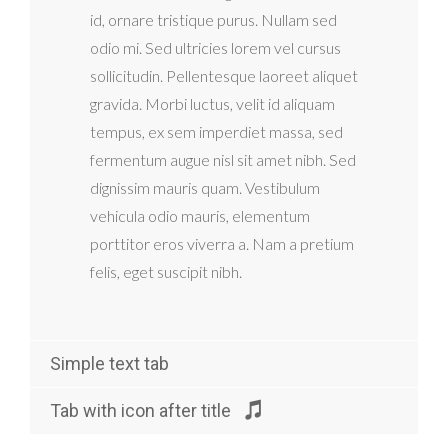
id, ornare tristique purus. Nullam sed
odio mi. Sed ultricies lorem vel cursus
sollicitudin. Pellentesque laoreet aliquet
gravida. Morbi luctus, velit id aliquam
tempus, ex sem imperdiet massa, sed
fermentum augue nisl sit amet nibh. Sed
dignissim mauris quam. Vestibulum
vehicula odio mauris, elementum
porttitor eros viverra a. Nam a pretium
felis, eget suscipit nibh.
Simple text tab
Tab with icon after title