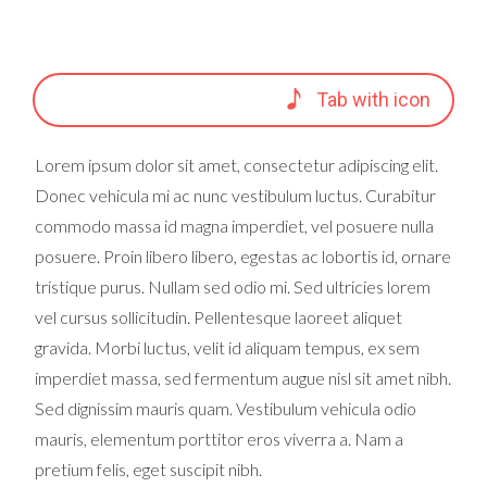
Tab with icon
Lorem ipsum dolor sit amet, consectetur adipiscing elit.
Donec vehicula mi ac nunc vestibulum luctus. Curabitur
commodo massa id magna imperdiet, vel posuere nulla
posuere. Proin libero libero, egestas ac lobortis id, ornare
tristique purus. Nullam sed odio mi. Sed ultricies lorem
vel cursus sollicitudin. Pellentesque laoreet aliquet
gravida. Morbi luctus, velit id aliquam tempus, ex sem
imperdiet massa, sed fermentum augue nisl sit amet nibh.
Sed dignissim mauris quam. Vestibulum vehicula odio
mauris, elementum porttitor eros viverra a. Nam a
pretium felis, eget suscipit nibh.